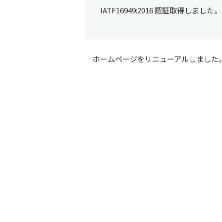
IATF16949:2016 認証取得しました。
ホームページをリニューアルしました