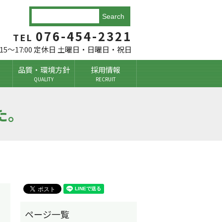
076-454-2321
TEL
:15～17:00 定休日 土曜日・日曜日・祝日
品質・環境方針
採用情報
QUALITY
RECRUIT
した。