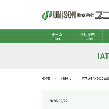
ホーム
会社案内
HOME
COMPANY
IA
HOME
お知らせ
IATF16949:201
2026/04/22