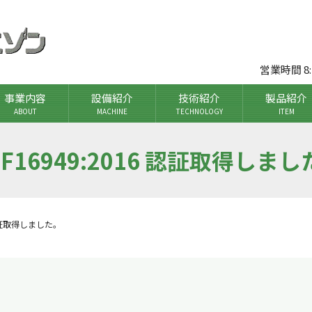
営業時間 8
事業内容
設備紹介
技術紹介
製品紹介
ABOUT
MACHINE
TECHNOLOGY
ITEM
TF16949:2016 認証取得しま
6 認証取得しました。